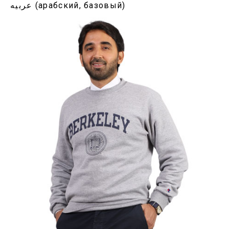
عربيه (арабский, базовый)