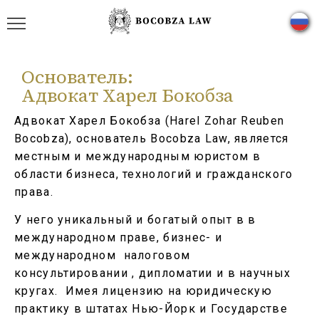
Основатель:
Адвокат Харел Бокобза
Адвокат Харел Бокобза (Harel Zohar Reuben
Bocobza), основатель Bocobza Law, является
местным и международным юристом в
области бизнеса, технологий и гражданского
права.
У него уникальный и богатый опыт в в
международном праве, бизнес- и
международном налоговом
консультировании , дипломатии и в научных
кругах. Имея лицензию на юридическую
практику в штатах Нью-Йорк и Государстве