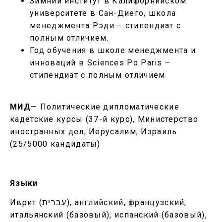
Зимний институт в Калифорнийском
университете в Сан-Диего, школа
менеджмента Рэди – стипендиат с
полным отличием.
Год обучения в школе менеджмента и
инноваций в Sciences Po Paris –
стипендиат с полным отличием
МИД
— Политические дипломатические
кадетские курсы (37-й курс), Министерство
иностранных дел, Иерусалим, Израиль
(25/5000 кандидаты)
Языки
Иврит (עברית), английский, французский,
итальянский (базовый), испанский (базовый),