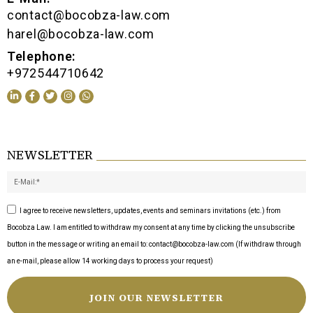
contact@bocobza-law.com
harel@bocobza-law.com
Telephone:
+972544710642
NEWSLETTER
I agree to receive newsletters, updates, events and seminars invitations (etc.) from
Bocobza Law. I am entitled to withdraw my consent at any time by clicking the unsubscribe
button in the message or writing an email to: contact@bocobza-law.com (If withdraw through
an e-mail, please allow 14 working days to process your request)
JOIN OUR NEWSLETTER