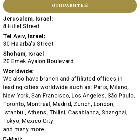
ОТПРАВИТЬ
Jerusalem, Israel:
8 Hillel Street
Tel Aviv, Israel:
30 Ha'arba'a Street
Shoham, Israel:
20 Emek Ayalon Boulevard
Worldwide:
We also have branch and affiliated offices in
leading cities worldwide such as: Paris, Milano,
New York, San Francisco, Los Angeles, São Paulo,
Toronto, Montreal, Madrid, Zurich, London,
Istanbul, Athens, Tbilisi, Casablanca, Shanghai,
Tokyo, Mexico City
and many more
E-Mail: